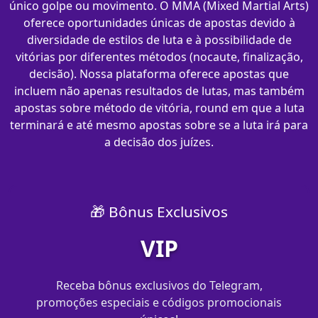
único golpe ou movimento. O MMA (Mixed Martial Arts)
oferece oportunidades únicas de apostas devido à
diversidade de estilos de luta e à possibilidade de
vitórias por diferentes métodos (nocaute, finalização,
decisão). Nossa plataforma oferece apostas que
incluem não apenas resultados de lutas, mas também
apostas sobre método de vitória, round em que a luta
terminará e até mesmo apostas sobre se a luta irá para
a decisão dos juízes.
🎁 Bônus Exclusivos
VIP
Receba bônus exclusivos do Telegram,
promoções especiais e códigos promocionais