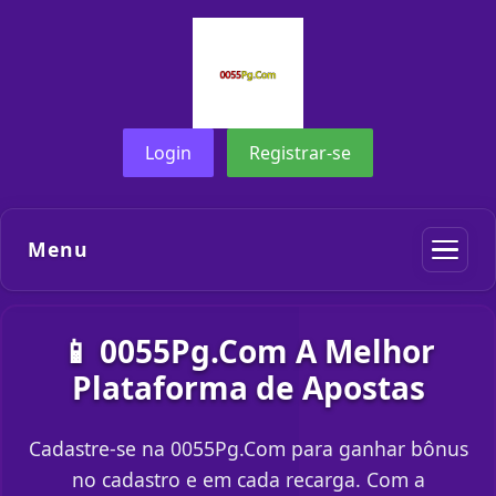
Login
Registrar-se
Menu
📱 0055Pg.Com A Melhor
Plataforma de Apostas
Cadastre-se na 0055Pg.Com para ganhar bônus
no cadastro e em cada recarga. Com a