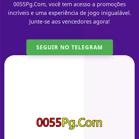
0055Pg.Com, você tem acesso a promoções
incríveis e uma experiência de jogo inigualável.
Junte-se aos vencedores agora!
SEGUIR NO TELEGRAM