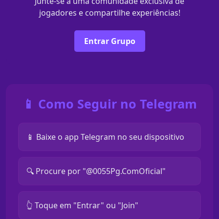
Junte-se a uma comunidade exclusiva de
jogadores e compartilhe experiências!
Entrar Grupo
📱 Como Seguir no Telegram
📱 Baixe o app Telegram no seu dispositivo
🔍 Procure por "@0055Pg.ComOficial"
👆 Toque em "Entrar" ou "Join"