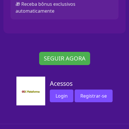
🎁 Receba bônus exclusivos
automaticamente
SEGUIR AGORA
Acessos
Login
Registrar-se