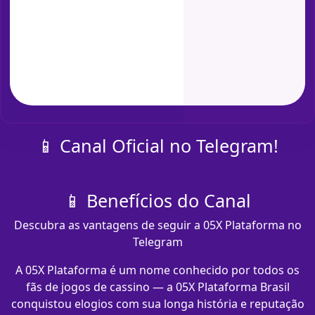
📱 Canal Oficial no Telegram!
📱 Benefícios do Canal
Descubra as vantagens de seguir a 05X Plataforma no
Telegram
A 05X Plataforma é um nome conhecido por todos os
fãs de jogos de cassino — a 05X Plataforma Brasil
conquistou elogios com sua longa história e reputação