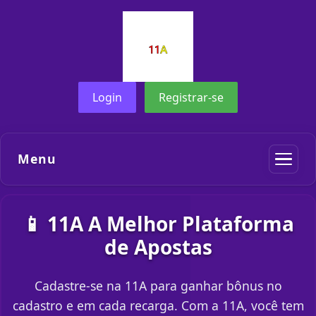
Login
Registrar-se
Menu
📱 11A A Melhor Plataforma
de Apostas
Cadastre-se na 11A para ganhar bônus no
cadastro e em cada recarga. Com a 11A, você tem