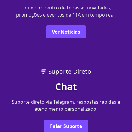
Fique por dentro de todas as novidades,
promoções e eventos da 11A em tempo real!
Ver Notícias
💬 Suporte Direto
Chat
Suporte direto via Telegram, respostas rápidas e
atendimento personalizado!
Falar Suporte