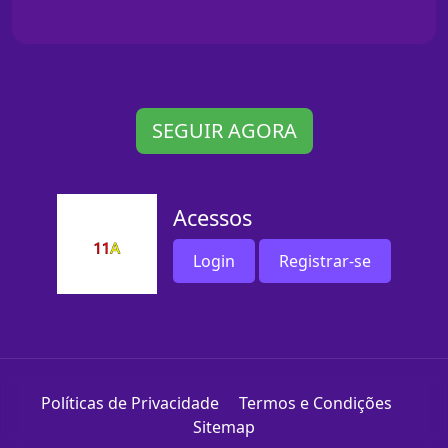
SEGUIR AGORA
Acessos
Login
Registrar-se
Políticas de Privacidade
Termos e Condições
Sitemap