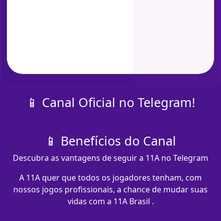
📱 Canal Oficial no Telegram!
📱 Benefícios do Canal
Descubra as vantagens de seguir a 11A no Telegram
A 11A quer que todos os jogadores tenham, com
nossos jogos profissionais, a chance de mudar suas
vidas com a 11A Brasil .