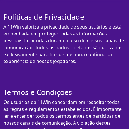
Políticas de Privacidade
A 11Win valoriza a privacidade de seus usuários e está
empenhada em proteger todas as informações
pessoais fornecidas durante o uso de nossos canais de
comunicação. Todos os dados coletados são utilizados
exclusivamente para fins de melhoria contínua da
experiência de nossos jogadores.
Termos e Condições
Os usuários da 11Win concordam em respeitar todas
as regras e regulamentos estabelecidos. É importante
ler e entender todos os termos antes de participar de
nossos canais de comunicação. A violação destes