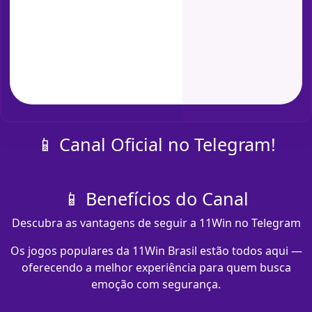
📱 Canal Oficial no Telegram!
📱 Benefícios do Canal
Descubra as vantagens de seguir a 11Win no Telegram
Os jogos populares da 11Win Brasil estão todos aqui —
oferecendo a melhor experiência para quem busca
emoção com segurança.