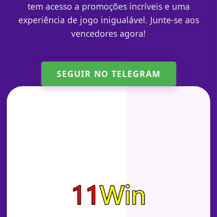
tem acesso a promoções incríveis e uma
experiência de jogo inigualável. Junte-se aos
vencedores agora!
SEGUIR NO TELEGRAM