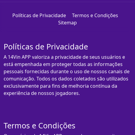
Políticas de Privacidade
Termos e Condições
Sitemap
Políticas de Privacidade
A 14Vin APP valoriza a privacidade de seus usuários e
está empenhada em proteger todas as informações
pessoais fornecidas durante o uso de nossos canais de
comunicação. Todos os dados coletados são utilizados
exclusivamente para fins de melhoria contínua da
experiência de nossos jogadores.
Termos e Condições