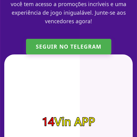
você tem acesso a promoções incríveis e uma
experiência de jogo inigualável. Junte-se aos
vencedores agora!
SEGUIR NO TELEGRAM