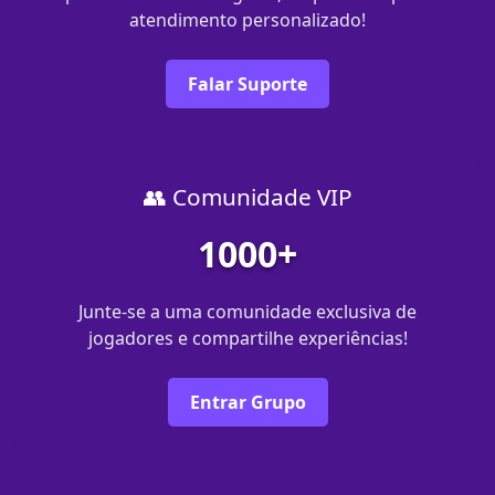
atendimento personalizado!
Falar Suporte
👥 Comunidade VIP
1000+
Junte-se a uma comunidade exclusiva de
jogadores e compartilhe experiências!
Entrar Grupo