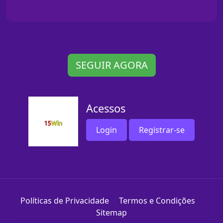
SEGUIR AGORA
Acessos
Login
Registrar-se
Políticas de Privacidade
Termos e Condições
Sitemap