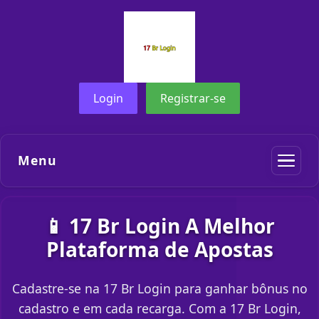
Login
Registrar-se
Menu
📱 17 Br Login A Melhor
Plataforma de Apostas
Cadastre-se na 17 Br Login para ganhar bônus no
cadastro e em cada recarga. Com a 17 Br Login,