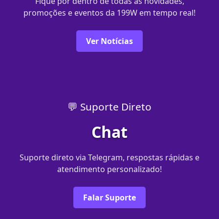
Fique por dentro de todas as novidades,
promoções e eventos da 199W em tempo real!
Ver Notícias
💬 Suporte Direto
Chat
Suporte direto via Telegram, respostas rápidas e
atendimento personalizado!
Falar Suporte