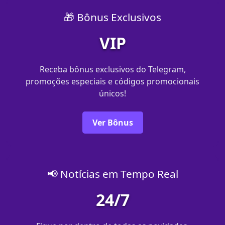
🎁 Bônus Exclusivos
VIP
Receba bônus exclusivos do Telegram,
promoções especiais e códigos promocionais
únicos!
Ver Bônus
📢 Notícias em Tempo Real
24/7