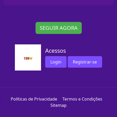
SEGUIR AGORA
Acessos
Login
Registrar-se
Políticas de Privacidade
Termos e Condições
Sitemap