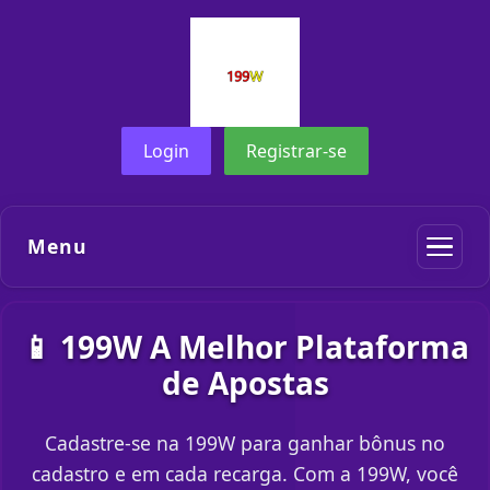
Login
Registrar-se
Menu
📱 199W A Melhor Plataforma
de Apostas
Cadastre-se na 199W para ganhar bônus no
cadastro e em cada recarga. Com a 199W, você