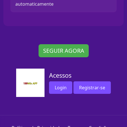
automaticamente
SEGUIR AGORA
Acessos
Login
Registrar-se