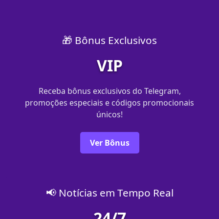
🎁 Bônus Exclusivos
VIP
Receba bônus exclusivos do Telegram,
promoções especiais e códigos promocionais
únicos!
Ver Bônus
📢 Notícias em Tempo Real
24/7