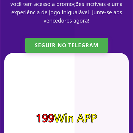
você tem acesso a promoções incríveis e uma
experiência de jogo inigualável. Junte-se aos
vencedores agora!
SEGUIR NO TELEGRAM