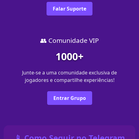
Falar Suporte
👥 Comunidade VIP
1000+
Junte-se a uma comunidade exclusiva de
jogadores e compartilhe experiências!
Entrar Grupo
📱 Como Seguir no Telegram