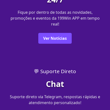
Fique por dentro de todas as novidades,
promoções e eventos da 199Win APP em tempo
real!
Ver Notícias
💬 Suporte Direto
Chat
Suporte direto via Telegram, respostas rápidas e
atendimento personalizado!