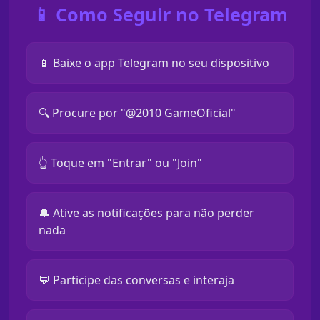
📱 Como Seguir no Telegram
📱 Baixe o app Telegram no seu dispositivo
🔍 Procure por "@2010 GameOficial"
👆 Toque em "Entrar" ou "Join"
🔔 Ative as notificações para não perder
nada
💬 Participe das conversas e interaja