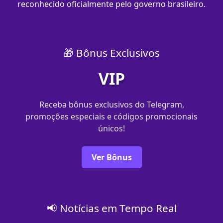
reconhecido oficialmente pelo governo brasileiro.
🎁 Bônus Exclusivos
VIP
Receba bônus exclusivos do Telegram,
promoções especiais e códigos promocionais
únicos!
Ver Bônus
📢 Notícias em Tempo Real