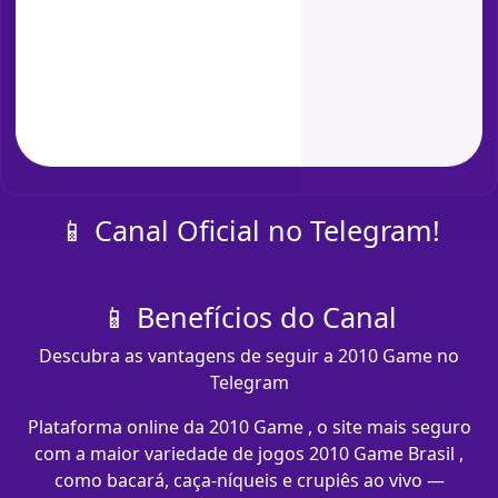
📱 Canal Oficial no Telegram!
📱 Benefícios do Canal
Descubra as vantagens de seguir a 2010 Game no
Telegram
Plataforma online da 2010 Game , o site mais seguro
com a maior variedade de jogos 2010 Game Brasil ,
como bacará, caça-níqueis e crupiês ao vivo —