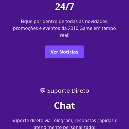
24/7
Fique por dentro de todas as novidades,
promoções e eventos da 2010 Game em tempo
real!
Ver Notícias
💬 Suporte Direto
Chat
Suporte direto via Telegram, respostas rápidas e
atendimento personalizado!