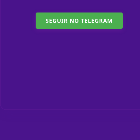
SEGUIR NO TELEGRAM