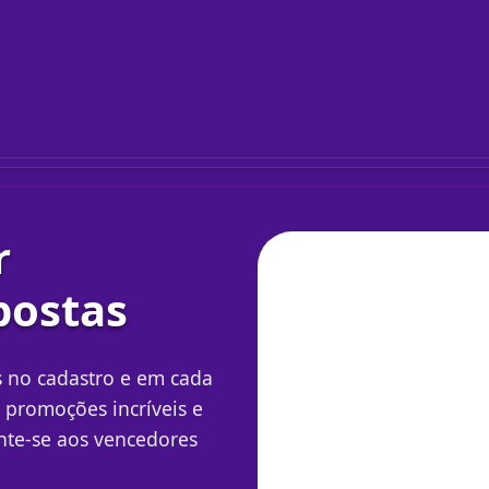
r
postas
s no cadastro e em cada
 promoções incríveis e
unte-se aos vencedores