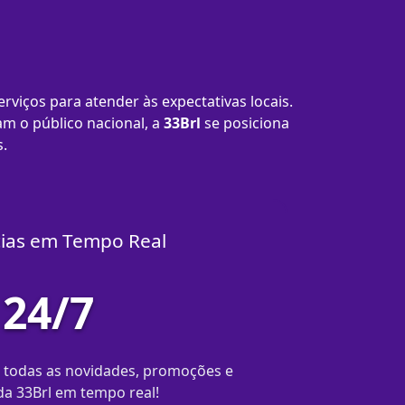
viços para atender às expectativas locais.
m o público nacional, a
33Brl
se posiciona
.
cias em Tempo Real
24/7
e todas as novidades, promoções e
da 33Brl em tempo real!