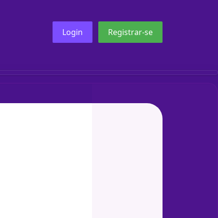
Login
Registrar-se