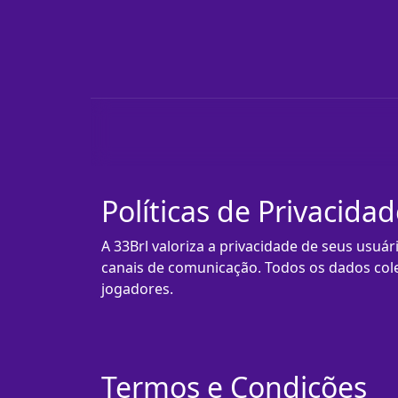
Políticas de Privacida
A 33Brl valoriza a privacidade de seus usu
canais de comunicação. Todos os dados cole
jogadores.
Termos e Condições