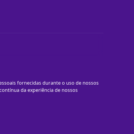
essoais fornecidas durante o uso de nossos
 contínua da experiência de nossos