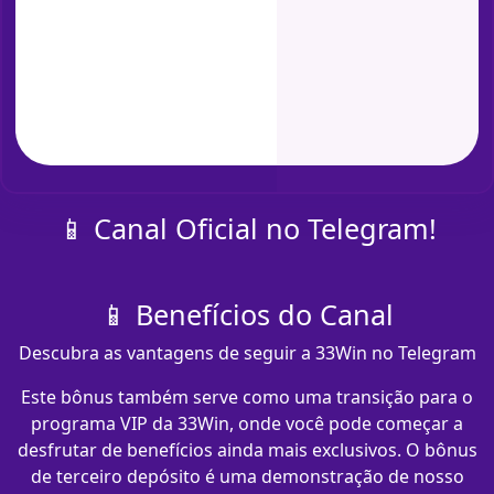
📱 Canal Oficial no Telegram!
📱 Benefícios do Canal
Descubra as vantagens de seguir a 33Win no Telegram
Este bônus também serve como uma transição para o
programa VIP da 33Win, onde você pode começar a
desfrutar de benefícios ainda mais exclusivos. O bônus
de terceiro depósito é uma demonstração de nosso