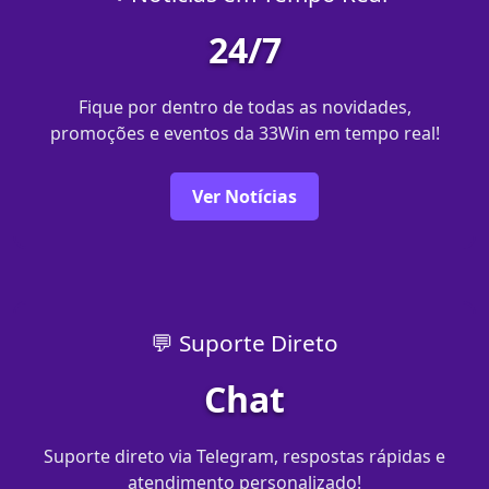
24/7
Fique por dentro de todas as novidades,
promoções e eventos da 33Win em tempo real!
Ver Notícias
💬 Suporte Direto
Chat
Suporte direto via Telegram, respostas rápidas e
atendimento personalizado!