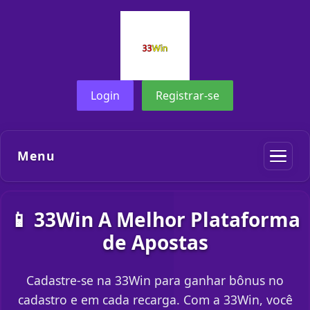
Login
Registrar-se
Menu
📱 33Win A Melhor Plataforma
de Apostas
Cadastre-se na 33Win para ganhar bônus no
cadastro e em cada recarga. Com a 33Win, você