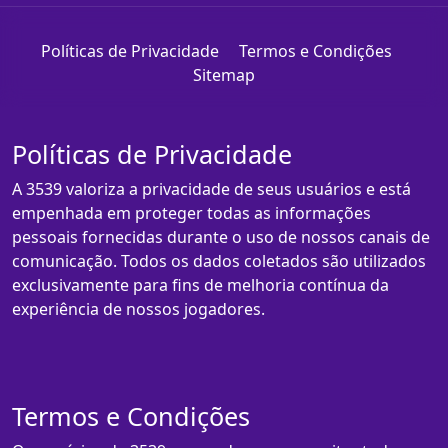
Políticas de Privacidade
Termos e Condições
Sitemap
Políticas de Privacidade
A 3539 valoriza a privacidade de seus usuários e está
empenhada em proteger todas as informações
pessoais fornecidas durante o uso de nossos canais de
comunicação. Todos os dados coletados são utilizados
exclusivamente para fins de melhoria contínua da
experiência de nossos jogadores.
Termos e Condições