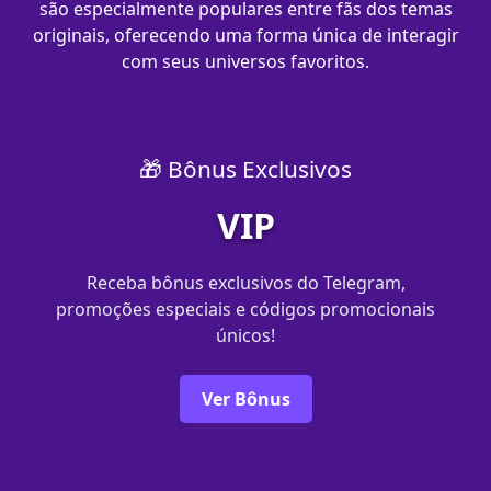
são especialmente populares entre fãs dos temas
originais, oferecendo uma forma única de interagir
com seus universos favoritos.
🎁 Bônus Exclusivos
VIP
Receba bônus exclusivos do Telegram,
promoções especiais e códigos promocionais
únicos!
Ver Bônus