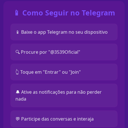
📱 Como Seguir no Telegram
📱 Baixe o app Telegram no seu dispositivo
🔍 Procure por "@3539Oficial"
👆 Toque em "Entrar" ou "Join"
🔔 Ative as notificações para não perder
nada
💬 Participe das conversas e interaja