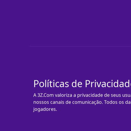
Políticas de Privacida
A 3Z.Com valoriza a privacidade de seus us
nossos canais de comunicação. Todos os dad
jogadores.