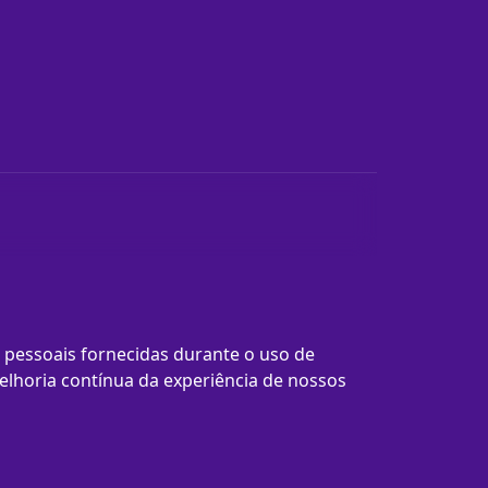
 pessoais fornecidas durante o uso de
elhoria contínua da experiência de nossos