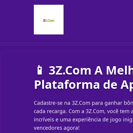
📱 3Z.Com A Mel
Plataforma de A
Cadastre-se na 3Z.Com para ganhar bôn
cada recarga. Com a 3Z.Com, você tem 
incríveis e uma experiência de jogo inig
vencedores agora!