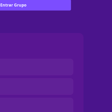
Entrar Grupo