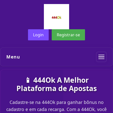
Login
Registrar-se
Menu
📱 444Ok A Melhor
Plataforma de Apostas
Cadastre-se na 444Ok para ganhar bônus no
cadastro e em cada recarga. Com a 444Ok, você