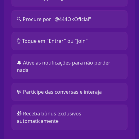
🔍 Procure por "@444OkOficial"
👆 Toque em "Entrar" ou "Join"
🔔 Ative as notificações para não perder
nada
💬 Participe das conversas e interaja
🎁 Receba bônus exclusivos
automaticamente