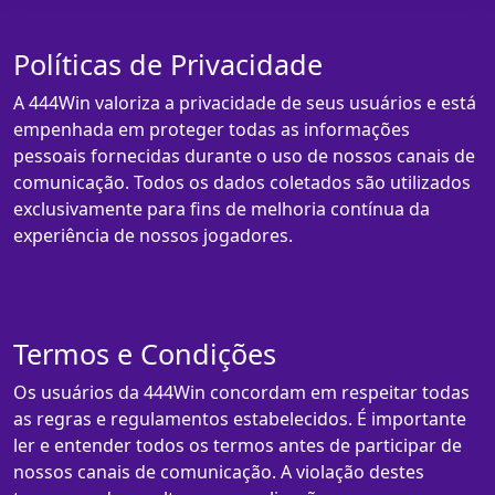
Políticas de Privacidade
A 444Win valoriza a privacidade de seus usuários e está
empenhada em proteger todas as informações
pessoais fornecidas durante o uso de nossos canais de
comunicação. Todos os dados coletados são utilizados
exclusivamente para fins de melhoria contínua da
experiência de nossos jogadores.
Termos e Condições
Os usuários da 444Win concordam em respeitar todas
as regras e regulamentos estabelecidos. É importante
ler e entender todos os termos antes de participar de
nossos canais de comunicação. A violação destes