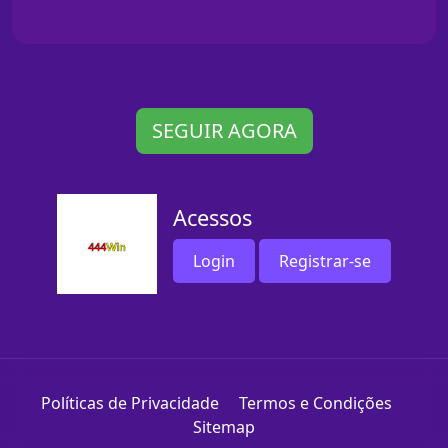
SEGUIR AGORA
Acessos
Login
Registrar-se
Políticas de Privacidade
Termos e Condições
Sitemap