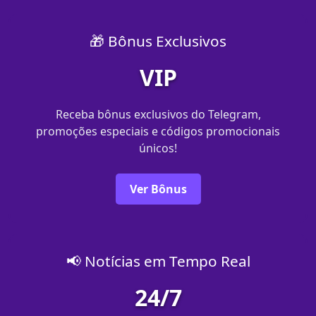
🎁 Bônus Exclusivos
VIP
Receba bônus exclusivos do Telegram,
promoções especiais e códigos promocionais
únicos!
Ver Bônus
📢 Notícias em Tempo Real
24/7