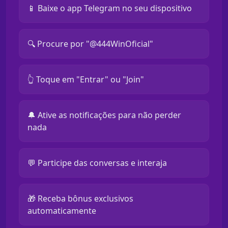
📱 Baixe o app Telegram no seu dispositivo
🔍 Procure por "@444WinOficial"
👆 Toque em "Entrar" ou "Join"
🔔 Ative as notificações para não perder
nada
💬 Participe das conversas e interaja
🎁 Receba bônus exclusivos
automaticamente