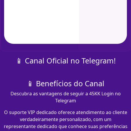
📱 Canal Oficial no Telegram!
📱 Benefícios do Canal
Descubra as vantagens de seguir a 45KK Login no
Telegram
O suporte VIP dedicado oferece atendimento ao cliente
verdadeiramente personalizado, com um
representante dedicado que conhece suas preferências