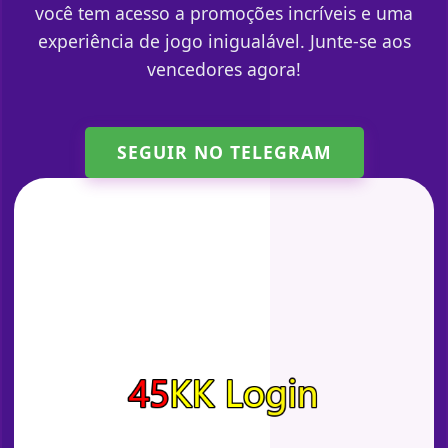
você tem acesso a promoções incríveis e uma
experiência de jogo inigualável. Junte-se aos
vencedores agora!
SEGUIR NO TELEGRAM