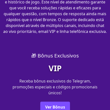
e histórico de jogo. Este nível de atendimento garante
que você receba soluções rápidas e eficazes para
qualquer questão, com tempos de resposta ainda mais
rápidos que o nível Bronze. O suporte dedicado está
disponível através de múltiplos canais, incluindo chat
ao vivo prioritário, email VIP e linha telefônica exclusiva.
🎁 Bônus Exclusivos
VIP
Receba bônus exclusivos do Telegram,
promoções especiais e códigos promocionais
únicos!
Ver Bônus