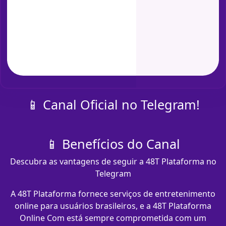
📱 Canal Oficial no Telegram!
📱 Benefícios do Canal
Descubra as vantagens de seguir a 48T Plataforma no
Telegram
A 48T Plataforma fornece serviços de entretenimento
online para usuários brasileiros, e a 48T Plataforma
Online Com está sempre comprometida com um