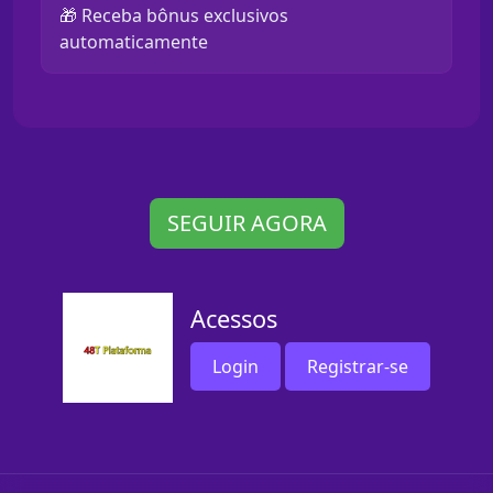
🎁 Receba bônus exclusivos
automaticamente
SEGUIR AGORA
Acessos
Login
Registrar-se