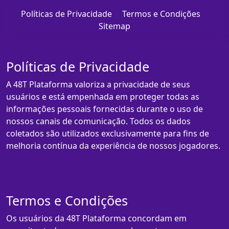
Políticas de Privacidade
Termos e Condições
Sitemap
Políticas de Privacidade
A 48T Plataforma valoriza a privacidade de seus
usuários e está empenhada em proteger todas as
informações pessoais fornecidas durante o uso de
nossos canais de comunicação. Todos os dados
coletados são utilizados exclusivamente para fins de
melhoria contínua da experiência de nossos jogadores.
Termos e Condições
Os usuários da 48T Plataforma concordam em