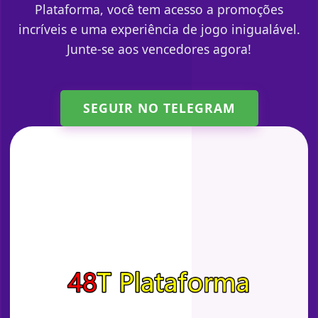
Plataforma, você tem acesso a promoções
incríveis e uma experiência de jogo inigualável.
Junte-se aos vencedores agora!
SEGUIR NO TELEGRAM