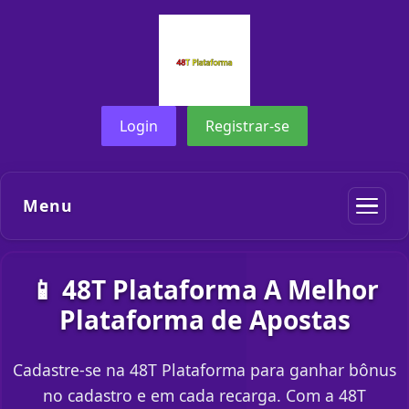
Login
Registrar-se
Menu
📱 48T Plataforma A Melhor
Plataforma de Apostas
Cadastre-se na 48T Plataforma para ganhar bônus
no cadastro e em cada recarga. Com a 48T