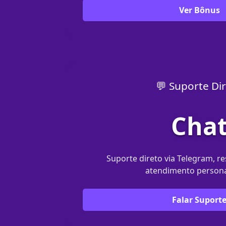
Ver Bônus
💬 Suporte Di
Cha
Suporte direto via Telegram, r
atendimento persona
Falar Suport