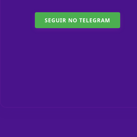
SEGUIR NO TELEGRAM