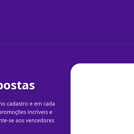
postas
no cadastro e em cada
promoções incríveis e
unte-se aos vencedores