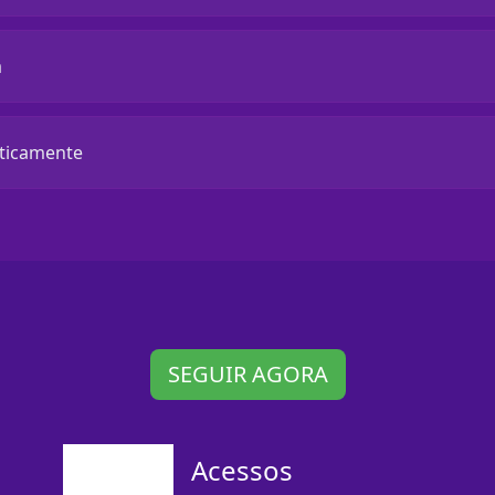
a
aticamente
SEGUIR AGORA
Acessos