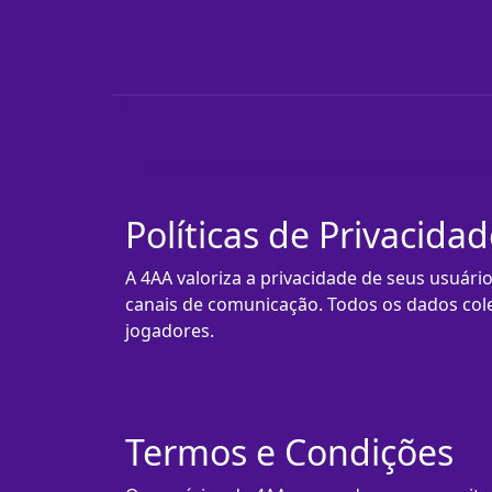
Políticas de Privacida
A 4AA valoriza a privacidade de seus usuár
canais de comunicação. Todos os dados cole
jogadores.
Termos e Condições