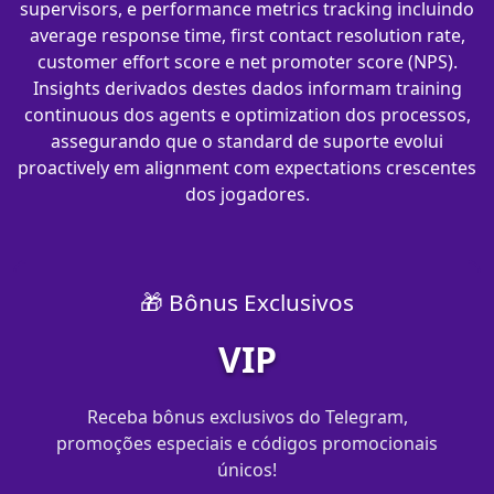
supervisors, e performance metrics tracking incluindo
average response time, first contact resolution rate,
customer effort score e net promoter score (NPS).
Insights derivados destes dados informam training
continuous dos agents e optimization dos processos,
assegurando que o standard de suporte evolui
proactively em alignment com expectations crescentes
dos jogadores.
🎁 Bônus Exclusivos
VIP
Receba bônus exclusivos do Telegram,
promoções especiais e códigos promocionais
únicos!