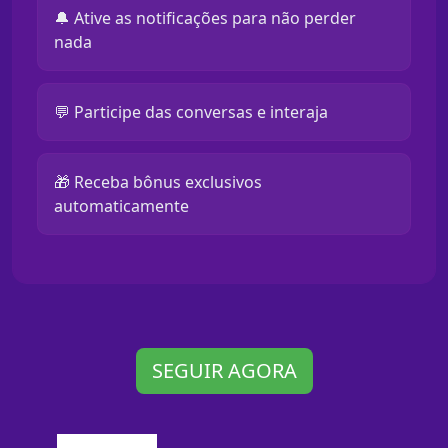
🔔 Ative as notificações para não perder
nada
💬 Participe das conversas e interaja
🎁 Receba bônus exclusivos
automaticamente
SEGUIR AGORA