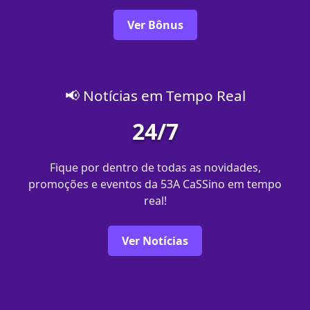
Ver Bônus
📢 Notícias em Tempo Real
24/7
Fique por dentro de todas as novidades,
promoções e eventos da 53A CaSSino em tempo
real!
Ver Notícias