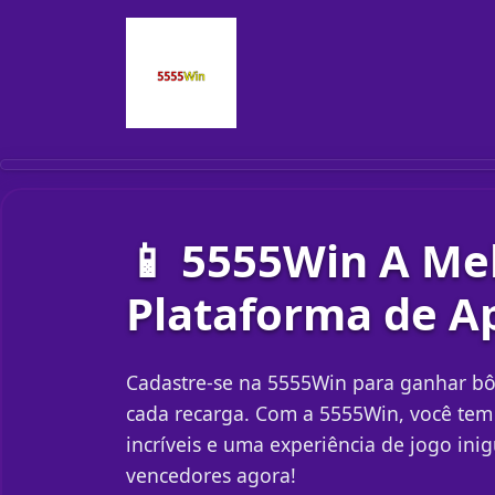
📱 5555Win A Me
Plataforma de A
Cadastre-se na 5555Win para ganhar bô
cada recarga. Com a 5555Win, você tem
incríveis e uma experiência de jogo inig
vencedores agora!