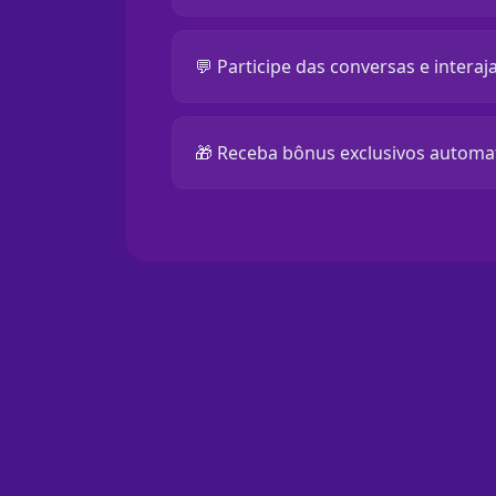
💬 Participe das conversas e interaj
🎁 Receba bônus exclusivos autom