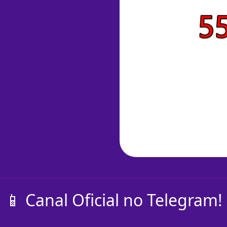
📱 Canal Oficial no Telegram!