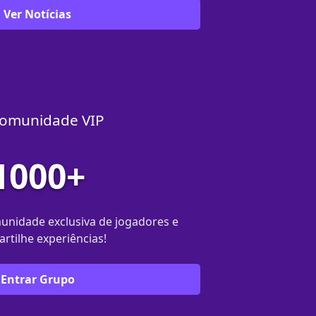
Ver Notícias
Comunidade VIP
1000+
unidade exclusiva de jogadores e
rtilhe experiências!
Entrar Grupo