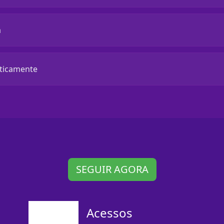
a
aticamente
SEGUIR AGORA
Acessos