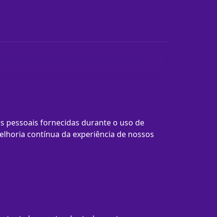
s pessoais fornecidas durante o uso de
elhoria contínua da experiência de nossos