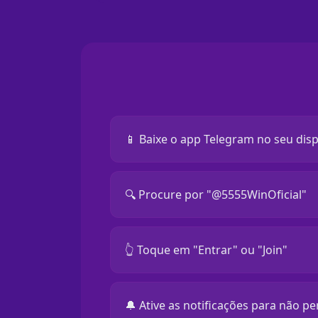
📱 Baixe o app Telegram no seu disp
🔍 Procure por "@5555WinOficial"
👆 Toque em "Entrar" ou "Join"
🔔 Ative as notificações para não p