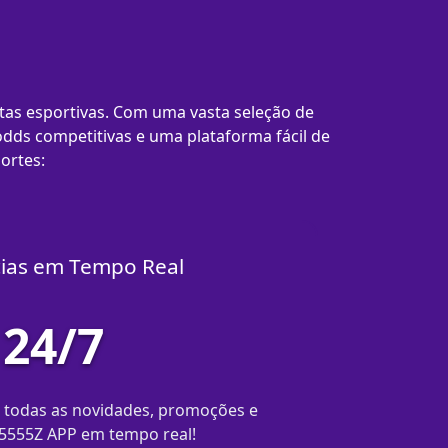
tas esportivas. Com uma vasta seleção de
dds competitivas e uma plataforma fácil de
ortes:
cias em Tempo Real
24/7
e todas as novidades, promoções e
 5555Z APP em tempo real!