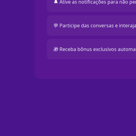
🔔 Ative as notificações para não p
💬 Participe das conversas e interaj
🎁 Receba bônus exclusivos autom