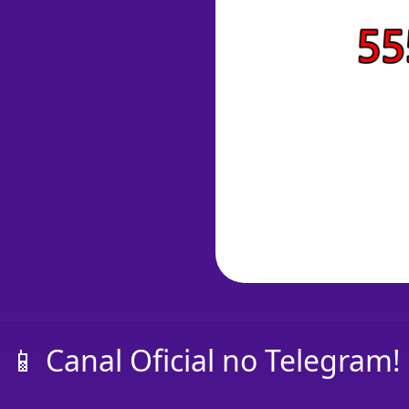
📱 Canal Oficial no Telegram!