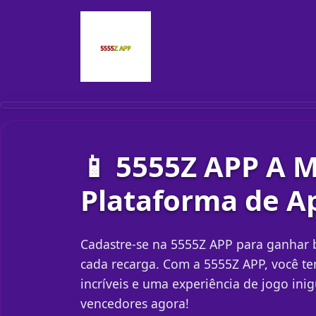
📱 5555Z APP A 
Plataforma de A
Cadastre-se na 5555Z APP para ganhar 
cada recarga. Com a 5555Z APP, você t
incríveis e uma experiência de jogo inig
vencedores agora!