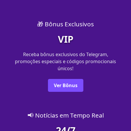
🎁 Bônus Exclusivos
VIP
Receba bônus exclusivos do Telegram,
promoções especiais e códigos promocionais
únicos!
Ver Bônus
📢 Notícias em Tempo Real
24/7