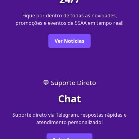
Fique por dentro de todas as novidades,
promoções e eventos da 55AA em tempo real!
Ver Notícias
💬 Suporte Direto
Chat
Suporte direto via Telegram, respostas rápidas e
atendimento personalizado!