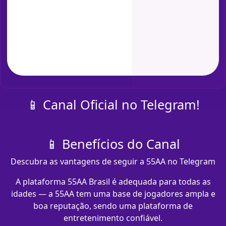
📱 Canal Oficial no Telegram!
📱 Benefícios do Canal
Descubra as vantagens de seguir a 55AA no Telegram
A plataforma 55AA Brasil é adequada para todas as
idades — a 55AA tem uma base de jogadores ampla e
boa reputação, sendo uma plataforma de
entretenimento confiável.