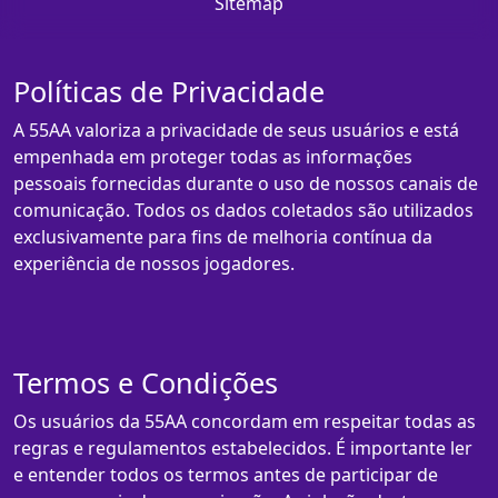
Sitemap
Políticas de Privacidade
A 55AA valoriza a privacidade de seus usuários e está
empenhada em proteger todas as informações
pessoais fornecidas durante o uso de nossos canais de
comunicação. Todos os dados coletados são utilizados
exclusivamente para fins de melhoria contínua da
experiência de nossos jogadores.
Termos e Condições
Os usuários da 55AA concordam em respeitar todas as
regras e regulamentos estabelecidos. É importante ler
e entender todos os termos antes de participar de