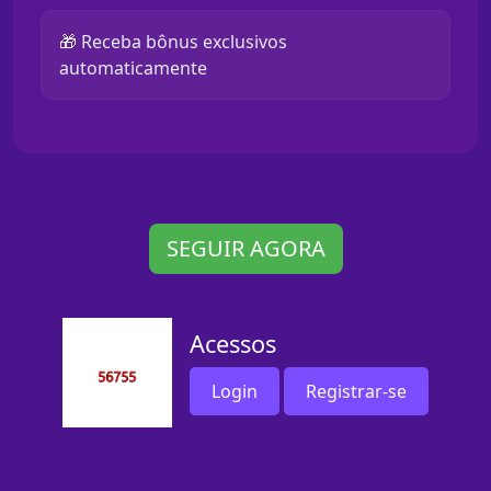
🎁 Receba bônus exclusivos
automaticamente
SEGUIR AGORA
Acessos
Login
Registrar-se