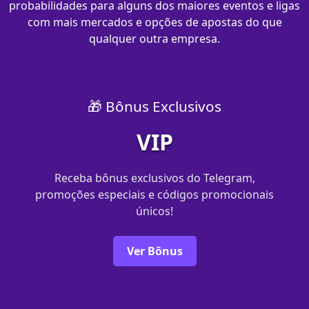
probabilidades para alguns dos maiores eventos e ligas
com mais mercados e opções de apostas do que
qualquer outra empresa.
🎁 Bônus Exclusivos
VIP
Receba bônus exclusivos do Telegram,
promoções especiais e códigos promocionais
únicos!
Ver Bônus