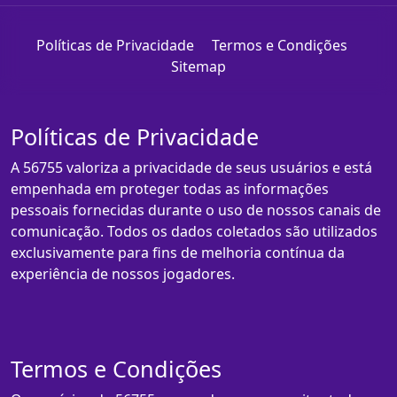
Políticas de Privacidade
Termos e Condições
Sitemap
Políticas de Privacidade
A 56755 valoriza a privacidade de seus usuários e está
empenhada em proteger todas as informações
pessoais fornecidas durante o uso de nossos canais de
comunicação. Todos os dados coletados são utilizados
exclusivamente para fins de melhoria contínua da
experiência de nossos jogadores.
Termos e Condições