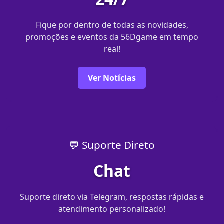
Fique por dentro de todas as novidades,
promoções e eventos da 56Dgame em tempo
real!
Ver Notícias
💬 Suporte Direto
Chat
Suporte direto via Telegram, respostas rápidas e
atendimento personalizado!