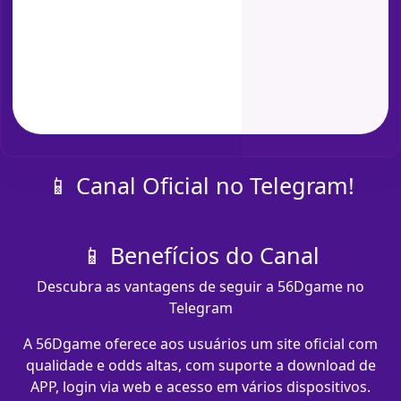
📱 Canal Oficial no Telegram!
📱 Benefícios do Canal
Descubra as vantagens de seguir a 56Dgame no
Telegram
A 56Dgame oferece aos usuários um site oficial com
qualidade e odds altas, com suporte a download de
APP, login via web e acesso em vários dispositivos.