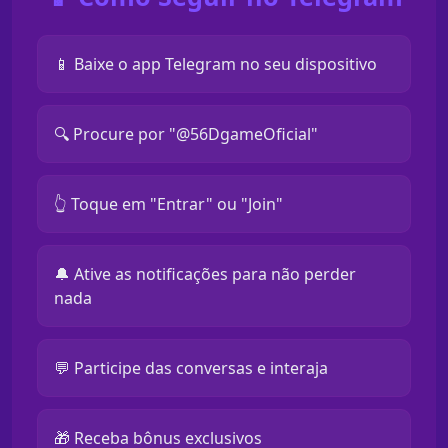
📱 Baixe o app Telegram no seu dispositivo
🔍 Procure por "@56DgameOficial"
👆 Toque em "Entrar" ou "Join"
🔔 Ative as notificações para não perder
nada
💬 Participe das conversas e interaja
🎁 Receba bônus exclusivos