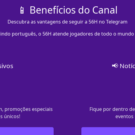
📱 Benefícios do Canal
Descubra as vantagens de seguir a 56H no Telegram
uindo português, o 56H atende jogadores de todo o mundo 
sivos
📢 Notí
m, promoções especiais
Fique por dentro d
s únicos!
eventos