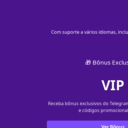
Com suporte a vários idiomas, incl
🎁 Bônus Exclu
VIP
Receba bônus exclusivos do Telegra
e códigos promocionai
Ver Bônus