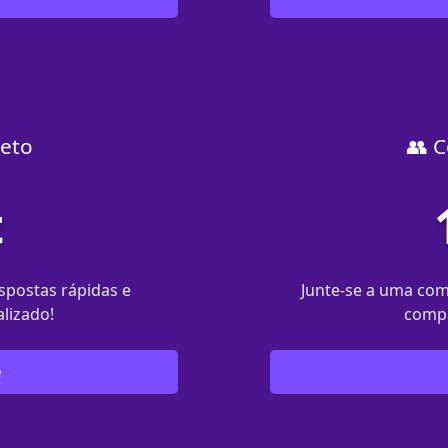
reto
👥 
t
espostas rápidas e
Junte-se a uma com
lizado!
compa
e