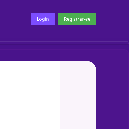
Login
Registrar-se