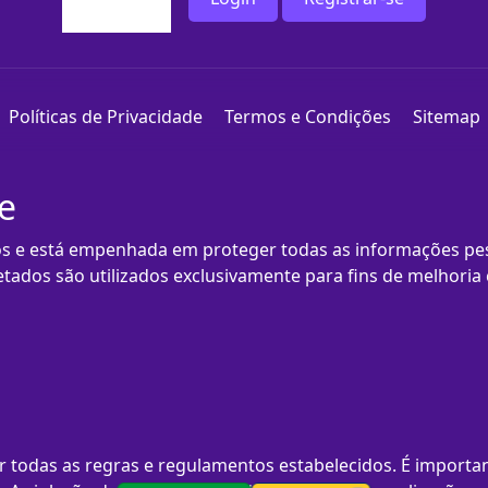
Políticas de Privacidade
Termos e Condições
Sitemap
de
ios e está empenhada em proteger todas as informações pe
tados são utilizados exclusivamente para fins de melhoria
todas as regras e regulamentos estabelecidos. É importan