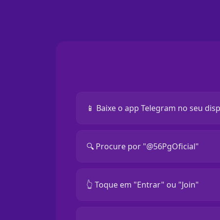
📱 Baixe o app Telegram no seu disp
🔍 Procure por "@56PgOficial"
👆 Toque em "Entrar" ou "Join"