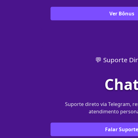
Ver Bônus
💬 Suporte Di
Cha
Suporte direto via Telegram, r
atendimento persona
Falar Suport