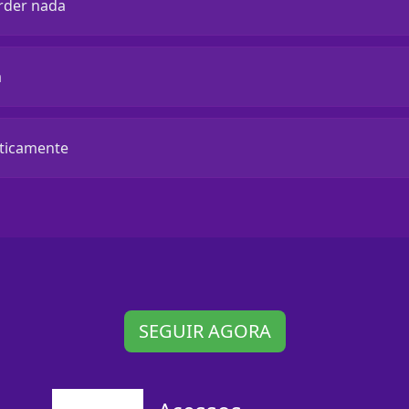
erder nada
a
aticamente
SEGUIR AGORA