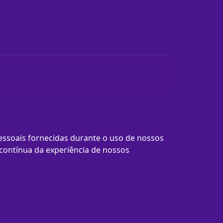
essoais fornecidas durante o uso de nossos
 contínua da experiência de nossos