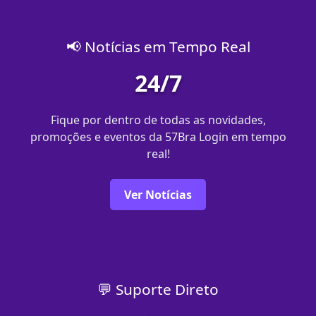
📢 Notícias em Tempo Real
24/7
Fique por dentro de todas as novidades,
promoções e eventos da 57Bra Login em tempo
real!
Ver Notícias
💬 Suporte Direto