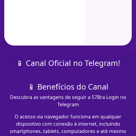
📱 Canal Oficial no Telegram!
📱 Benefícios do Canal
Descubra as vantagens de seguir a 57Bra Login no
Telegram
O acesso via navegador funciona em qualquer
dispositivo com conexão à internet, incluindo
smartphones, tablets, computadores e até mesmo