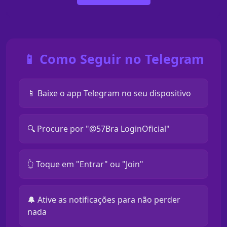
📱 Como Seguir no Telegram
📱 Baixe o app Telegram no seu dispositivo
🔍 Procure por "@57Bra LoginOficial"
👆 Toque em "Entrar" ou "Join"
🔔 Ative as notificações para não perder
nada