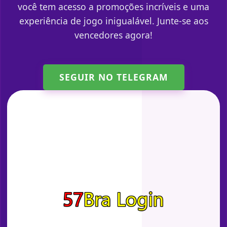
você tem acesso a promoções incríveis e uma
experiência de jogo inigualável. Junte-se aos
vencedores agora!
SEGUIR NO TELEGRAM