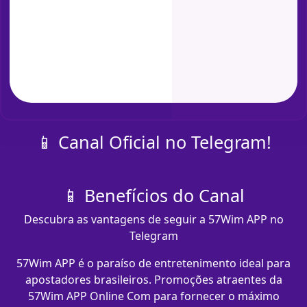
📱 Canal Oficial no Telegram!
📱 Benefícios do Canal
Descubra as vantagens de seguir a 57Wim APP no
Telegram
57Wim APP é o paraíso de entretenimento ideal para
apostadores brasileiros. Promoções atraentes da
57Wim APP Online Com para fornecer o máximo