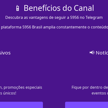
📱 Benefícios do Canal
Descubra as vantagens de seguir a 5956 no Telegram
 a plataforma 5956 Brasil amplia constantemente o conteúd
sivos
📢 Notí
m, promoções especiais
Fique por dentro d
s únicos!
eventos 