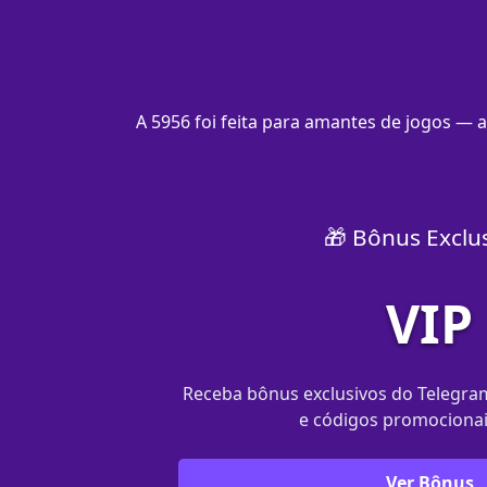
A 5956 foi feita para amantes de jogos —
🎁 Bônus Exclu
VIP
Receba bônus exclusivos do Telegra
e códigos promocionai
Ver Bônus