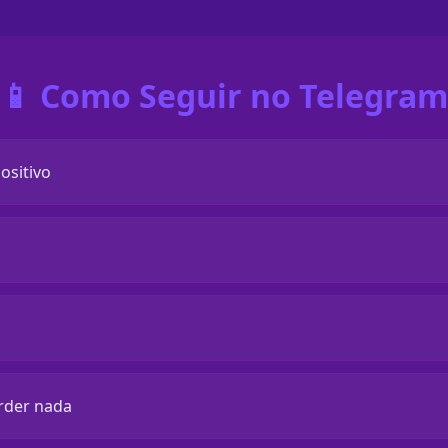
📱 Como Seguir no Telegram
ositivo
erder nada