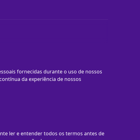
essoais fornecidas durante o uso de nossos
 contínua da experiência de nossos
nte ler e entender todos os termos antes de