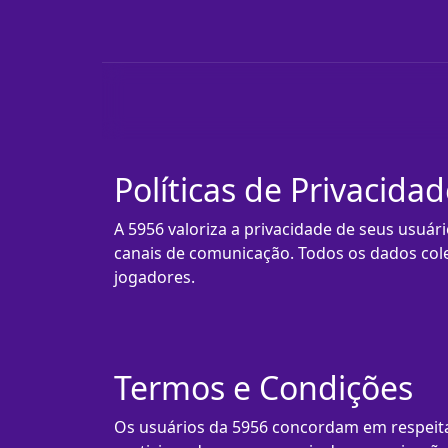
Políticas de Privacida
A 5956 valoriza a privacidade de seus usuá
canais de comunicação. Todos os dados cole
jogadores.
Termos e Condições
Os usuários da 5956 concordam em respeitar