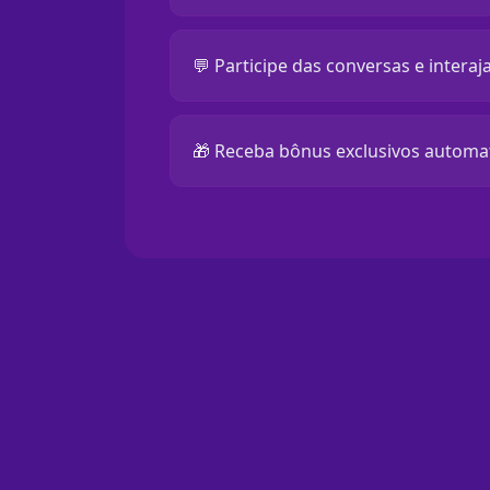
💬 Participe das conversas e interaj
🎁 Receba bônus exclusivos autom