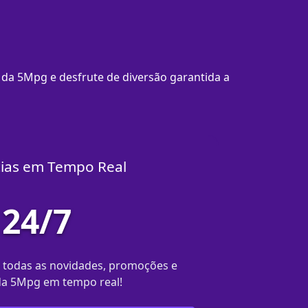
 da 5Mpg e desfrute de diversão garantida a
cias em Tempo Real
24/7
e todas as novidades, promoções e
da 5Mpg em tempo real!