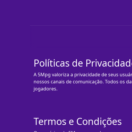
Políticas de Privacida
A 5Mpg valoriza a privacidade de seus usu
nossos canais de comunicação. Todos os dad
jogadores.
Termos e Condições