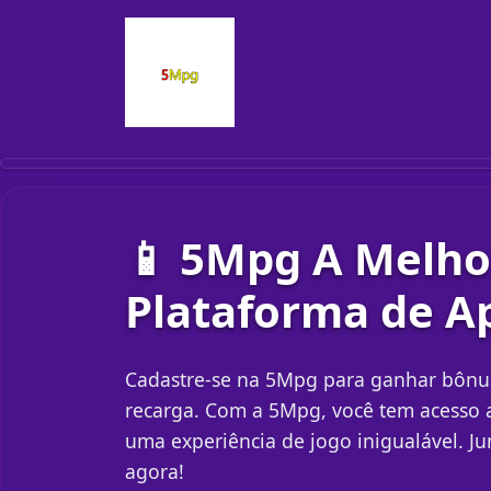
📱 5Mpg A Melho
Plataforma de A
Cadastre-se na 5Mpg para ganhar bônu
recarga. Com a 5Mpg, você tem acesso a
uma experiência de jogo inigualável. J
agora!