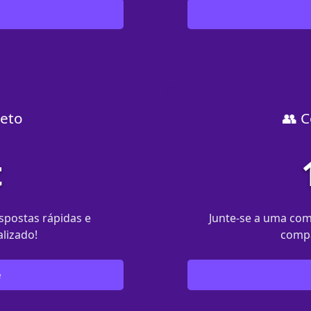
reto
👥 
t
espostas rápidas e
Junte-se a uma com
lizado!
compa
e