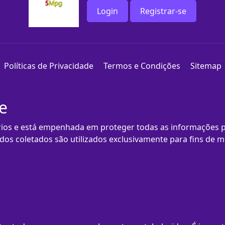
Login
Registrar-se
Políticas de Privacidade
Termos e Condições
Sitemap
de
ários e está empenhada em proteger todas as informações p
os coletados são utilizados exclusivamente para fins de m