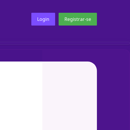
Login
Registrar-se