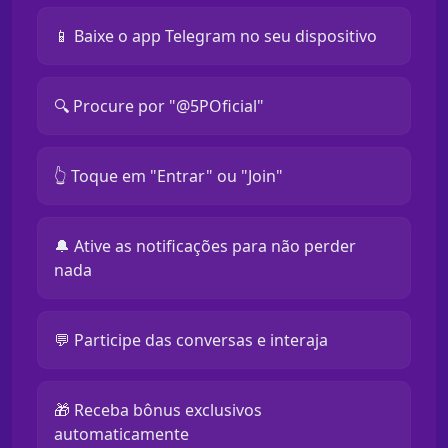
📱 Baixe o app Telegram no seu dispositivo
🔍 Procure por "@5POficial"
👆 Toque em "Entrar" ou "Join"
🔔 Ative as notificações para não perder
nada
💬 Participe das conversas e interaja
🎁 Receba bônus exclusivos
automaticamente