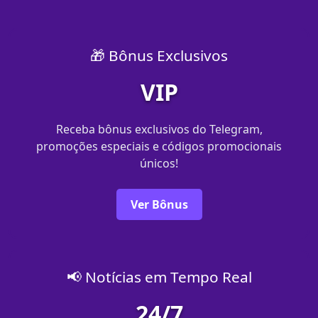
🎁 Bônus Exclusivos
VIP
Receba bônus exclusivos do Telegram,
promoções especiais e códigos promocionais
únicos!
Ver Bônus
📢 Notícias em Tempo Real
24/7