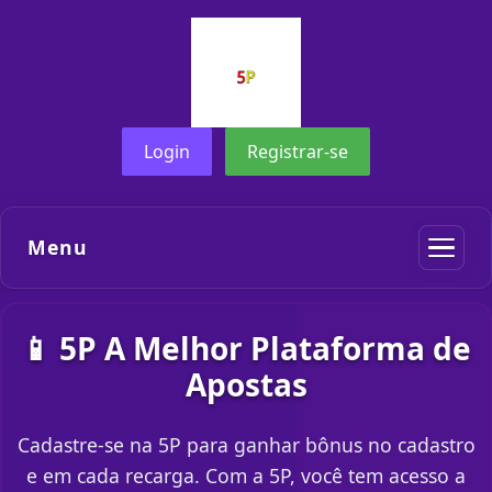
Login
Registrar-se
Menu
📱 5P A Melhor Plataforma de
Apostas
Cadastre-se na 5P para ganhar bônus no cadastro
e em cada recarga. Com a 5P, você tem acesso a