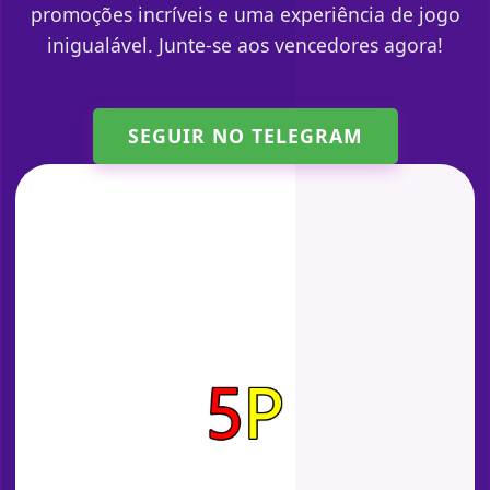
promoções incríveis e uma experiência de jogo
inigualável. Junte-se aos vencedores agora!
SEGUIR NO TELEGRAM