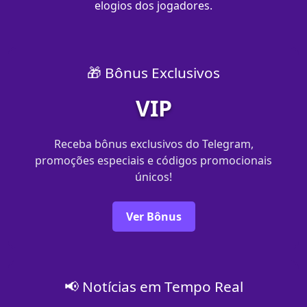
elogios dos jogadores.
🎁 Bônus Exclusivos
VIP
Receba bônus exclusivos do Telegram,
promoções especiais e códigos promocionais
únicos!
Ver Bônus
📢 Notícias em Tempo Real