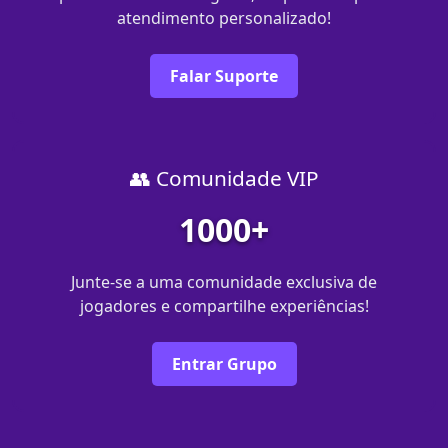
atendimento personalizado!
Falar Suporte
👥 Comunidade VIP
1000+
Junte-se a uma comunidade exclusiva de
jogadores e compartilhe experiências!
Entrar Grupo