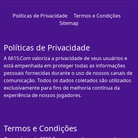
Políticas de Privacidade
Termos e Condições
Sitemap
Políticas de Privacidade
A 6615.Com valoriza a privacidade de seus usuários e
está empenhada em proteger todas as informações
pessoais fornecidas durante o uso de nossos canais de
comunicação. Todos os dados coletados são utilizados
exclusivamente para fins de melhoria contínua da
experiência de nossos jogadores.
Termos e Condições