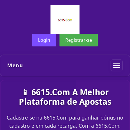
Login
Registrar-se
Menu
📱 6615.Com A Melhor
Plataforma de Apostas
Cadastre-se na 6615.Com para ganhar bônus no
cadastro e em cada recarga. Com a 6615.Com,