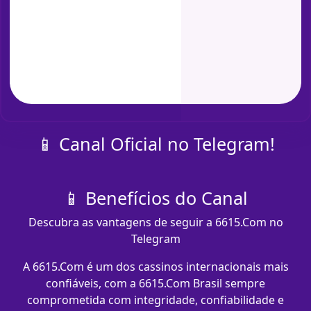
📱 Canal Oficial no Telegram!
📱 Benefícios do Canal
Descubra as vantagens de seguir a 6615.Com no
Telegram
A 6615.Com é um dos cassinos internacionais mais
confiáveis, com a 6615.Com Brasil sempre
comprometida com integridade, confiabilidade e