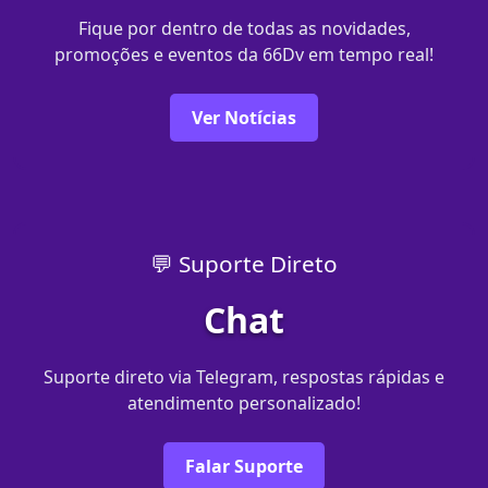
Fique por dentro de todas as novidades,
promoções e eventos da 66Dv em tempo real!
Ver Notícias
💬 Suporte Direto
Chat
Suporte direto via Telegram, respostas rápidas e
atendimento personalizado!
Falar Suporte