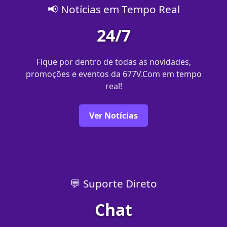
📢 Notícias em Tempo Real
24/7
Fique por dentro de todas as novidades,
promoções e eventos da 677V.Com em tempo
real!
Ver Notícias
💬 Suporte Direto
Chat