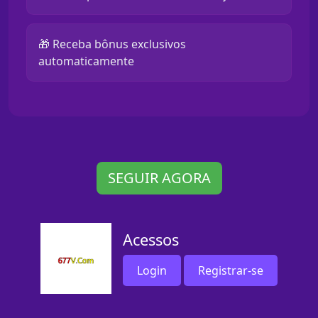
🎁 Receba bônus exclusivos
automaticamente
SEGUIR AGORA
Acessos
Login
Registrar-se