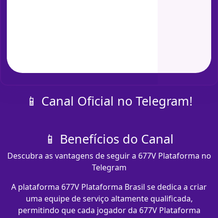
📱 Canal Oficial no Telegram!
📱 Benefícios do Canal
Descubra as vantagens de seguir a 677V Plataforma no
Telegram
A plataforma 677V Plataforma Brasil se dedica a criar
uma equipe de serviço altamente qualificada,
permitindo que cada jogador da 677V Plataforma