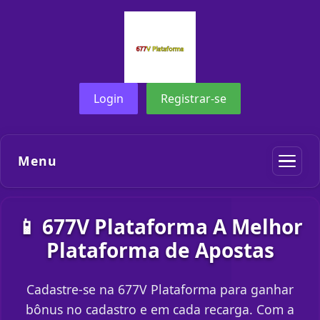
Login
Registrar-se
Menu
📱 677V Plataforma A Melhor
Plataforma de Apostas
Cadastre-se na 677V Plataforma para ganhar
bônus no cadastro e em cada recarga. Com a