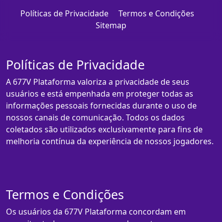
Políticas de Privacidade
Termos e Condições
Sitemap
Políticas de Privacidade
A 677V Plataforma valoriza a privacidade de seus
usuários e está empenhada em proteger todas as
informações pessoais fornecidas durante o uso de
nossos canais de comunicação. Todos os dados
coletados são utilizados exclusivamente para fins de
melhoria contínua da experiência de nossos jogadores.
Termos e Condições
Os usuários da 677V Plataforma concordam em