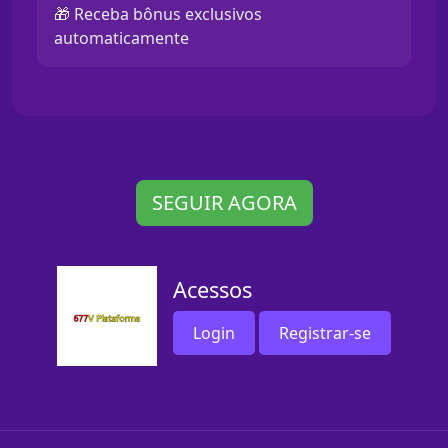
🎁 Receba bônus exclusivos
automaticamente
SEGUIR AGORA
Acessos
Login
Registrar-se