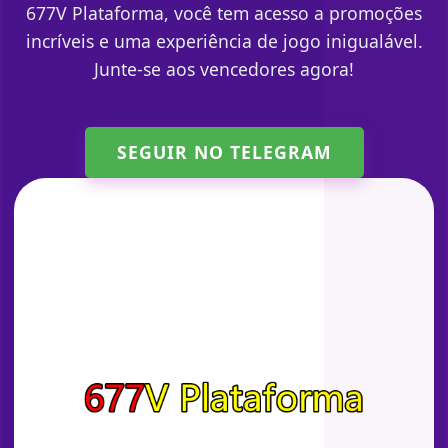
677V Plataforma, você tem acesso a promoções
incríveis e uma experiência de jogo inigualável.
Junte-se aos vencedores agora!
SEGUIR NO TELEGRAM