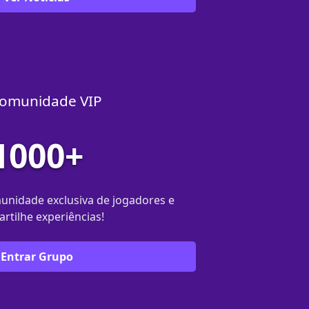
Comunidade VIP
1000+
unidade exclusiva de jogadores e
rtilhe experiências!
Entrar Grupo