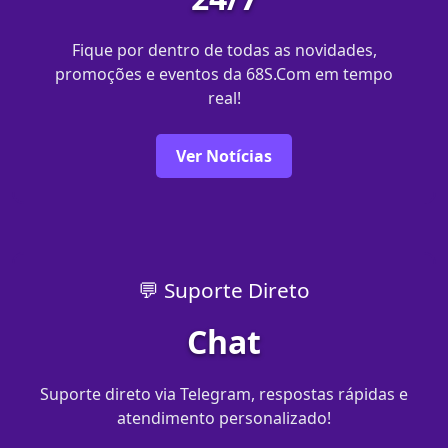
Fique por dentro de todas as novidades,
promoções e eventos da 68S.Com em tempo
real!
Ver Notícias
💬 Suporte Direto
Chat
Suporte direto via Telegram, respostas rápidas e
atendimento personalizado!