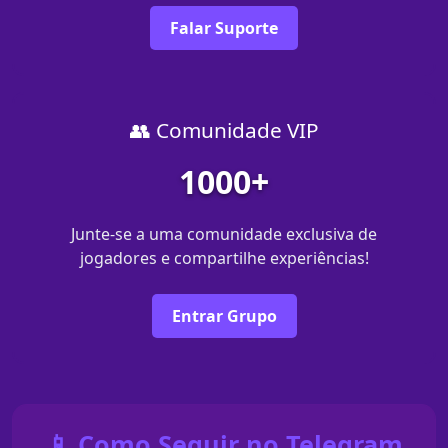
Falar Suporte
👥 Comunidade VIP
1000+
Junte-se a uma comunidade exclusiva de
jogadores e compartilhe experiências!
Entrar Grupo
📱 Como Seguir no Telegram