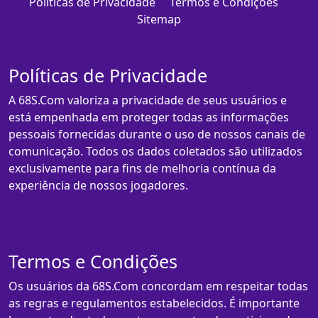
Políticas de Privacidade
Termos e Condições
Sitemap
Políticas de Privacidade
A 68S.Com valoriza a privacidade de seus usuários e
está empenhada em proteger todas as informações
pessoais fornecidas durante o uso de nossos canais de
comunicação. Todos os dados coletados são utilizados
exclusivamente para fins de melhoria contínua da
experiência de nossos jogadores.
Termos e Condições
Os usuários da 68S.Com concordam em respeitar todas
as regras e regulamentos estabelecidos. É importante