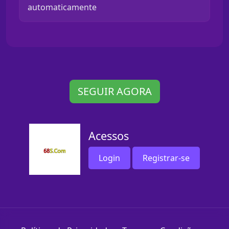
automaticamente
SEGUIR AGORA
Acessos
Login
Registrar-se