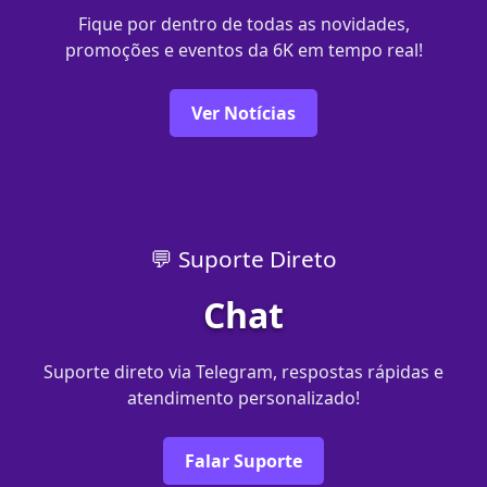
Fique por dentro de todas as novidades,
promoções e eventos da 6K em tempo real!
Ver Notícias
💬 Suporte Direto
Chat
Suporte direto via Telegram, respostas rápidas e
atendimento personalizado!
Falar Suporte