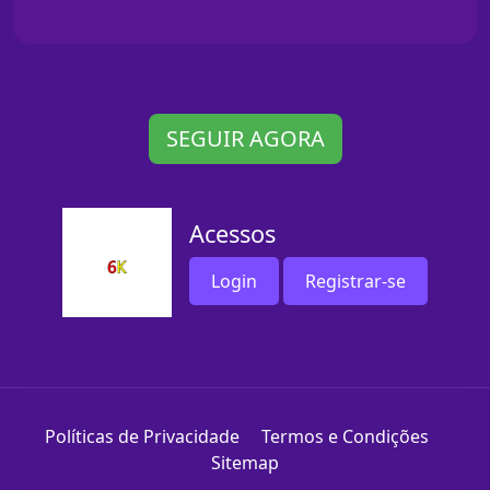
SEGUIR AGORA
Acessos
Login
Registrar-se
Políticas de Privacidade
Termos e Condições
Sitemap