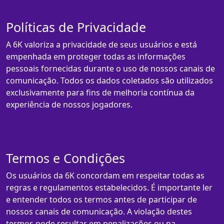
Políticas de Privacidade
A 6K valoriza a privacidade de seus usuários e está
empenhada em proteger todas as informações
pessoais fornecidas durante o uso de nossos canais de
comunicação. Todos os dados coletados são utilizados
exclusivamente para fins de melhoria contínua da
experiência de nossos jogadores.
Termos e Condições
Os usuários da 6K concordam em respeitar todas as
regras e regulamentos estabelecidos. É importante ler
e entender todos os termos antes de participar de
nossos canais de comunicação. A violação destes
termos pode resultar em penalizações ou na