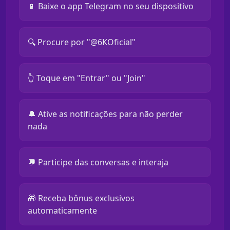
📱 Baixe o app Telegram no seu dispositivo
🔍 Procure por "@6KOficial"
👆 Toque em "Entrar" ou "Join"
🔔 Ative as notificações para não perder
nada
💬 Participe das conversas e interaja
🎁 Receba bônus exclusivos
automaticamente