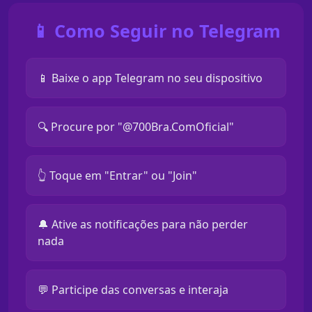
📱 Como Seguir no Telegram
📱 Baixe o app Telegram no seu dispositivo
🔍 Procure por "@700Bra.ComOficial"
👆 Toque em "Entrar" ou "Join"
🔔 Ative as notificações para não perder
nada
💬 Participe das conversas e interaja