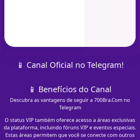
📱 Canal Oficial no Telegram!
📱 Benefícios do Canal
Descubra as vantagens de seguir a 700Bra.Com no
Telegram
O status VIP também oferece acesso a áreas exclusivas
da plataforma, incluindo fóruns VIP e eventos especiais.
Estas áreas permitem que você se conecte com outros