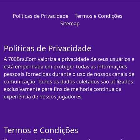
Políticas de Privacidade
Termos e Condições
Sitemap
Políticas de Privacidade
A 700Bra.Com valoriza a privacidade de seus usuários e
está empenhada em proteger todas as informações
pessoais fornecidas durante o uso de nossos canais de
comunicação. Todos os dados coletados são utilizados
exclusivamente para fins de melhoria contínua da
experiência de nossos jogadores.
Termos e Condições