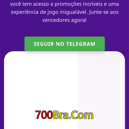
você tem acesso a promoções incríveis e uma
experiência de jogo inigualável. Junte-se aos
vencedores agora!
SEGUIR NO TELEGRAM