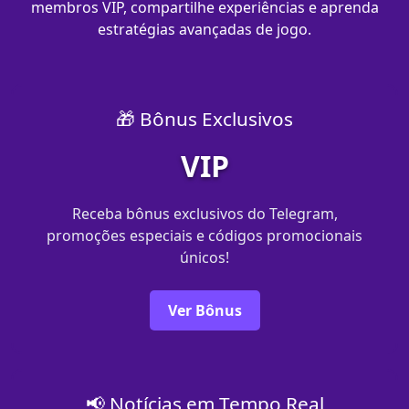
membros VIP, compartilhe experiências e aprenda
estratégias avançadas de jogo.
🎁 Bônus Exclusivos
VIP
Receba bônus exclusivos do Telegram,
promoções especiais e códigos promocionais
únicos!
Ver Bônus
📢 Notícias em Tempo Real