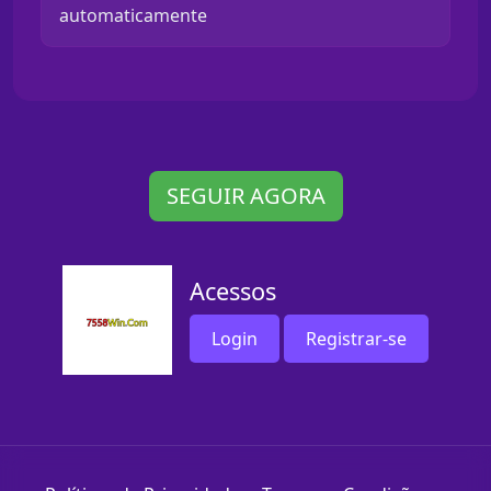
automaticamente
SEGUIR AGORA
Acessos
Login
Registrar-se