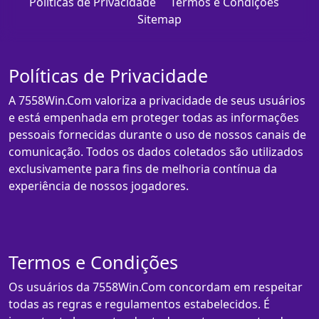
Políticas de Privacidade
Termos e Condições
Sitemap
Políticas de Privacidade
A 7558Win.Com valoriza a privacidade de seus usuários
e está empenhada em proteger todas as informações
pessoais fornecidas durante o uso de nossos canais de
comunicação. Todos os dados coletados são utilizados
exclusivamente para fins de melhoria contínua da
experiência de nossos jogadores.
Termos e Condições
Os usuários da 7558Win.Com concordam em respeitar
todas as regras e regulamentos estabelecidos. É