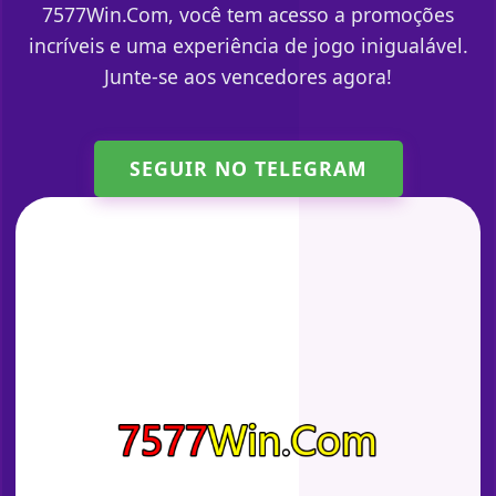
7577Win.Com, você tem acesso a promoções
incríveis e uma experiência de jogo inigualável.
Junte-se aos vencedores agora!
SEGUIR NO TELEGRAM