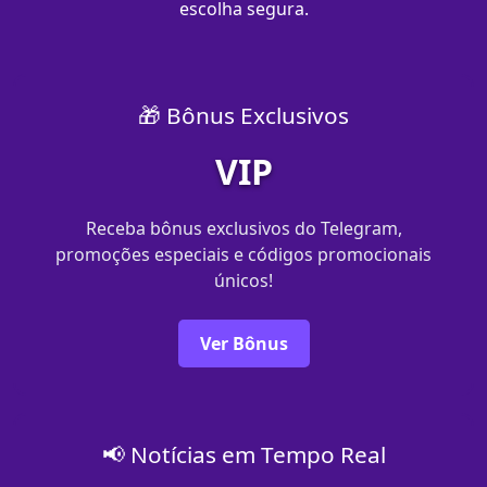
escolha segura.
🎁 Bônus Exclusivos
VIP
Receba bônus exclusivos do Telegram,
promoções especiais e códigos promocionais
únicos!
Ver Bônus
📢 Notícias em Tempo Real