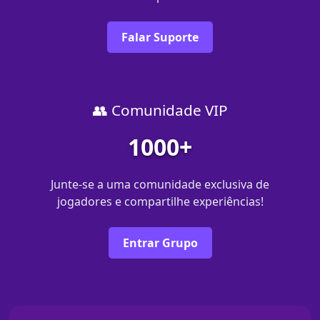
Falar Suporte
👥 Comunidade VIP
1000+
Junte-se a uma comunidade exclusiva de
jogadores e compartilhe experiências!
Entrar Grupo