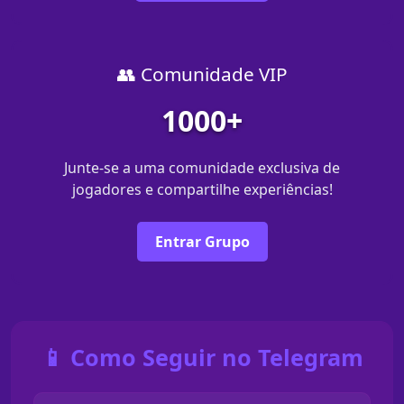
👥 Comunidade VIP
1000+
Junte-se a uma comunidade exclusiva de
jogadores e compartilhe experiências!
Entrar Grupo
📱 Como Seguir no Telegram