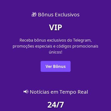
🎁 Bônus Exclusivos
VIP
Receba bônus exclusivos do Telegram,
promoções especiais e códigos promocionais
únicos!
Ver Bônus
📢 Notícias em Tempo Real
24/7