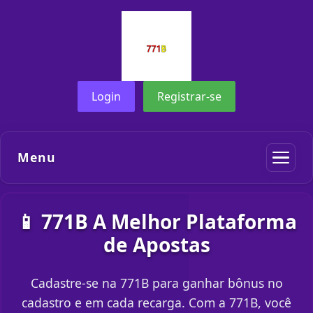
Login
Registrar-se
Menu
📱 771B A Melhor Plataforma
de Apostas
Cadastre-se na 771B para ganhar bônus no
cadastro e em cada recarga. Com a 771B, você