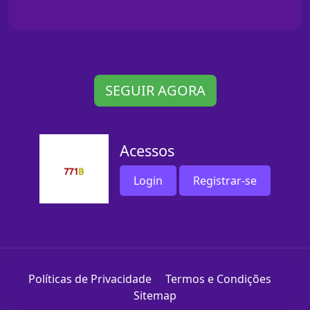
SEGUIR AGORA
Acessos
Login
Registrar-se
Políticas de Privacidade
Termos e Condições
Sitemap