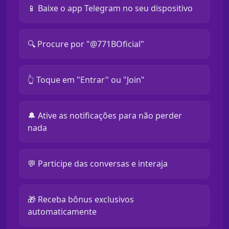
📱 Baixe o app Telegram no seu dispositivo
🔍 Procure por "@771BOficial"
👆 Toque em "Entrar" ou "Join"
🔔 Ative as notificações para não perder
nada
💬 Participe das conversas e interaja
🎁 Receba bônus exclusivos
automaticamente