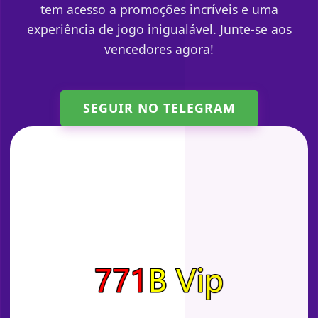
tem acesso a promoções incríveis e uma
experiência de jogo inigualável. Junte-se aos
vencedores agora!
SEGUIR NO TELEGRAM