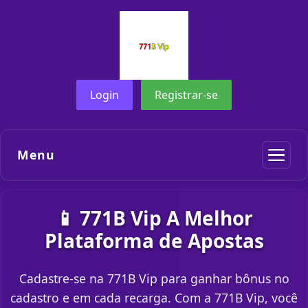
Login
Registrar-se
Menu
📱 771B Vip A Melhor
Plataforma de Apostas
Cadastre-se na 771B Vip para ganhar bônus no
cadastro e em cada recarga. Com a 771B Vip, você