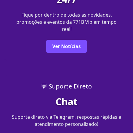
Fique por dentro de todas as novidades,
promoções e eventos da 771B Vip em tempo
real!
Ver Notícias
💬 Suporte Direto
Chat
Suporte direto via Telegram, respostas rápidas e
atendimento personalizado!