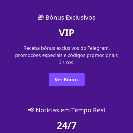
🎁 Bônus Exclusivos
VIP
Receba bônus exclusivos do Telegram,
promoções especiais e códigos promocionais
únicos!
Ver Bônus
📢 Notícias em Tempo Real
24/7