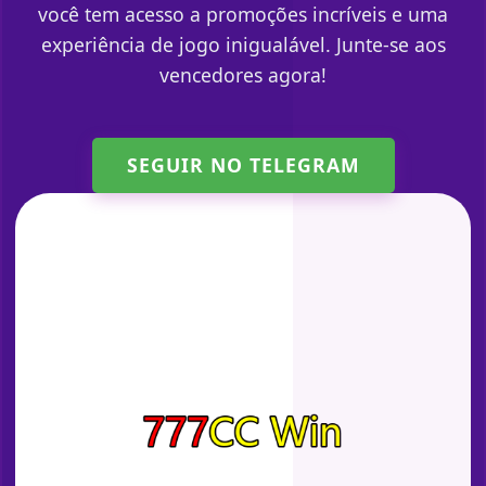
você tem acesso a promoções incríveis e uma
experiência de jogo inigualável. Junte-se aos
vencedores agora!
SEGUIR NO TELEGRAM