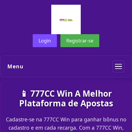
Login
Registrar-se
Menu
📱 777CC Win A Melhor
Plataforma de Apostas
Cadastre-se na 777CC Win para ganhar bônus no
cadastro e em cada recarga. Com a 777CC Win,