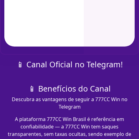
📱 Canal Oficial no Telegram!
📱 Benefícios do Canal
Descubra as vantagens de seguir a 777CC Win no
Telegram
A plataforma 777CC Win Brasil é referência em
confiabilidade — a 777CC Win tem saques
transparentes, sem taxas ocultas, sendo exemplo de