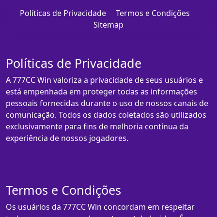
Políticas de Privacidade
Termos e Condições
Sitemap
Políticas de Privacidade
A 777CC Win valoriza a privacidade de seus usuários e
está empenhada em proteger todas as informações
pessoais fornecidas durante o uso de nossos canais de
comunicação. Todos os dados coletados são utilizados
exclusivamente para fins de melhoria contínua da
experiência de nossos jogadores.
Termos e Condições
Os usuários da 777CC Win concordam em respeitar