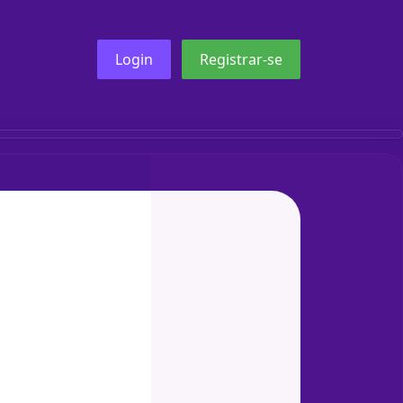
Login
Registrar-se