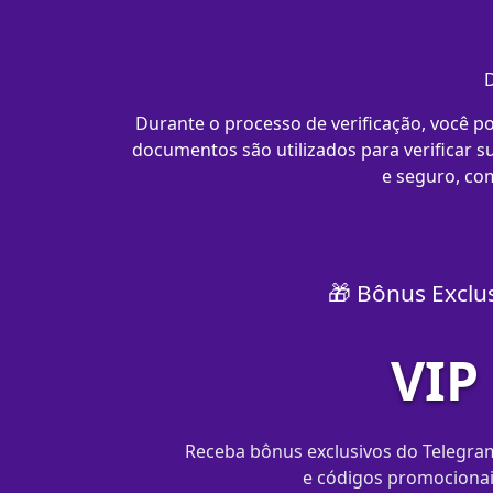
Durante o processo de verificação, você p
documentos são utilizados para verificar s
e seguro, co
🎁 Bônus Exclu
VIP
Receba bônus exclusivos do Telegra
e códigos promocionai