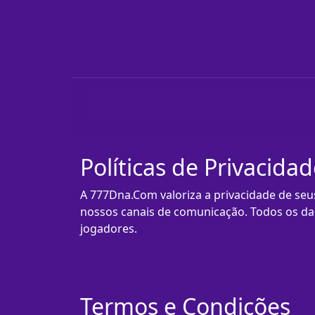
Políticas de Privacida
A 777Dna.Com valoriza a privacidade de se
nossos canais de comunicação. Todos os dad
jogadores.
Termos e Condições