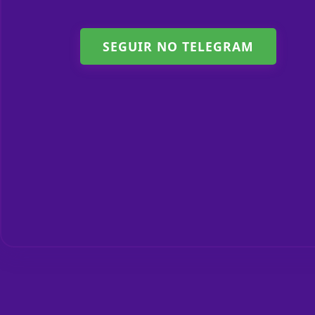
SEGUIR NO TELEGRAM