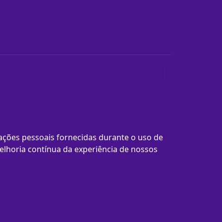
ações pessoais fornecidas durante o uso de
elhoria contínua da experiência de nossos