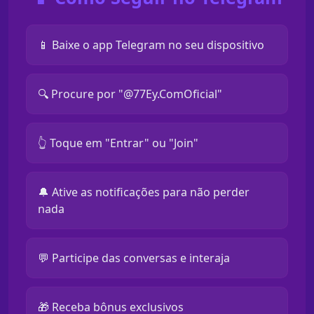
📱 Baixe o app Telegram no seu dispositivo
🔍 Procure por "@77Ey.ComOficial"
👆 Toque em "Entrar" ou "Join"
🔔 Ative as notificações para não perder
nada
💬 Participe das conversas e interaja
🎁 Receba bônus exclusivos