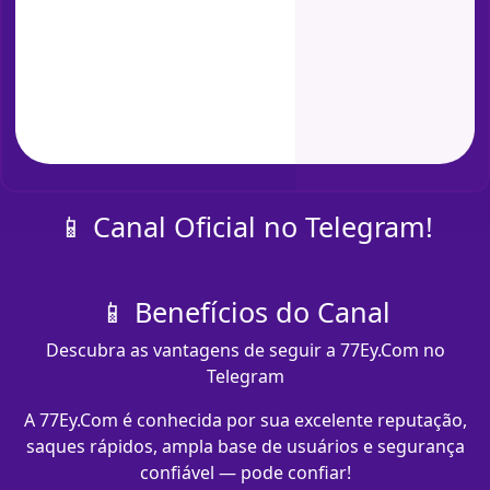
📱 Canal Oficial no Telegram!
📱 Benefícios do Canal
Descubra as vantagens de seguir a 77Ey.Com no
Telegram
A 77Ey.Com é conhecida por sua excelente reputação,
saques rápidos, ampla base de usuários e segurança
confiável — pode confiar!