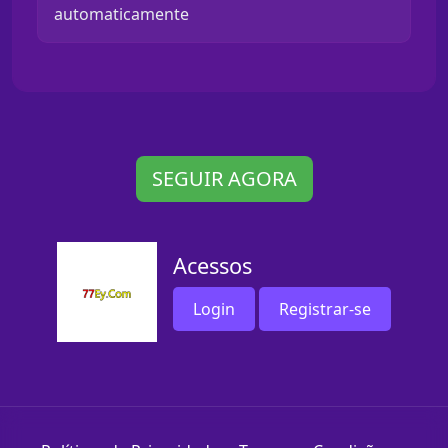
automaticamente
SEGUIR AGORA
Acessos
Login
Registrar-se