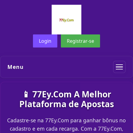
Login
Registrar-se
Menu
📱 77Ey.Com A Melhor
Plataforma de Apostas
Cadastre-se na 77Ey.Com para ganhar bônus no
cadastro e em cada recarga. Com a 77Ey.Com,