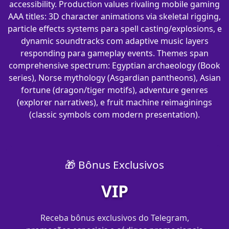
accessibility. Production values rivaling mobile gaming
AAA titles: 3D character animations via skeletal rigging,
particle effects systems para spell casting/explosions, e
dynamic soundtracks com adaptive music layers
responding para gameplay events. Themes span
comprehensive spectrum: Egyptian archaeology (Book
series), Norse mythology (Asgardian pantheons), Asian
fortune (dragon/tiger motifs), adventure genres
(explorer narratives), e fruit machine reimaginings
(classic symbols com modern presentation).
🎁 Bônus Exclusivos
VIP
Receba bônus exclusivos do Telegram,