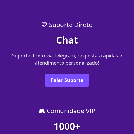
💬 Suporte Direto
Chat
Suporte direto via Telegram, respostas rápidas e
atendimento personalizado!
Falar Suporte
👥 Comunidade VIP
1000+