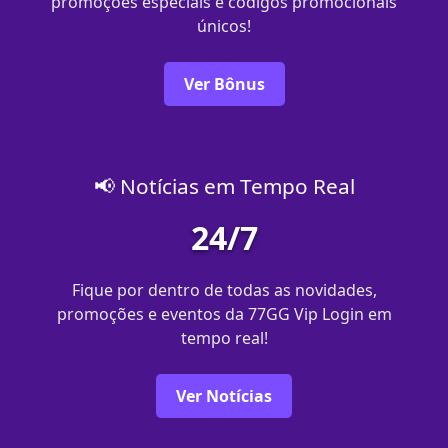
promoções especiais e códigos promocionais
únicos!
Ver Bônus
📢 Notícias em Tempo Real
24/7
Fique por dentro de todas as novidades,
promoções e eventos da 77GG Vip Login em
tempo real!
Ver Notícias