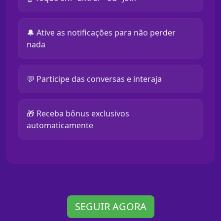
🔔 Ative as notificações para não perder
nada
💬 Participe das conversas e interaja
🎁 Receba bônus exclusivos
automaticamente
SEGUIR AGORA